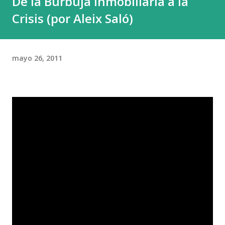
De la Burbuja Inmobiliaria a la
Crisis (por Aleix Saló)
mayo 26, 2011